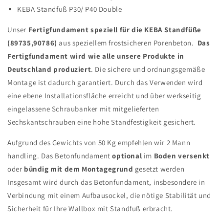
KEBA Standfuß P30/ P40 Double
Unser
Fertigfundament
speziell für die KEBA Standfüße
(89735,90786)
aus speziellem frostsicheren Porenbeton.
Das
Fertigfundament wird wie alle unsere Produkte in
Deutschland produziert
. Die sichere und ordnungsgemäße
Montage ist dadurch garantiert. Durch das Verwenden wird
eine ebene Installationsfläche erreicht und über werkseitig
eingelassene Schraubanker mit mitgelieferten
Sechskantschrauben eine hohe Standfestigkeit gesichert.
Aufgrund des Gewichts von 50 Kg empfehlen wir 2 Mann
handling. Das Betonfundament
optional
im
Boden versenkt
oder
bündig mit dem Montagegrund
gesetzt werden
Insgesamt wird durch das Betonfundament, insbesondere in
Verbindung mit einem Aufbausockel, die nötige Stabilität und
Sicherheit für Ihre Wallbox mit Standfuß erbracht.