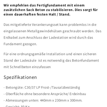
Wir empfehlen das Fertigfundament mit einem
zusätzlichen Sack Beton zu stabilisieren. Dies sorgt für
einen dauerhaften festen Halt / Stand.
Das mitgelieferte Verankerungsset kann problemlos in die
eingelassenen Metallgewindehülsen geschraubt werden. Das
Erdkabel zum Anschluss der Ladestation wird durch das
Fundament gezogen.
Für eine ordnungsgemäße Installation und einen sicheren
Stand der Ladesäule ist es notwendig das Betonfundament
mit Schnellbeton einzufassen
Spezifikationen
- Betongüte: C30/37 LP Frost-/Tausalzbeständig
- Oberfläche ohne besondere Ansprüche/ Erdeinbau
- Abmessungen unten: 440mm x 230mm x 300mm.
- Gewicht: 50 Kg