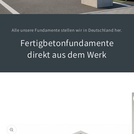
Alle unsere Fundamente stellen wir in Deutschland her.
Fertigbetonfundamente
direkt aus dem Werk
oduktinformationen
ringen