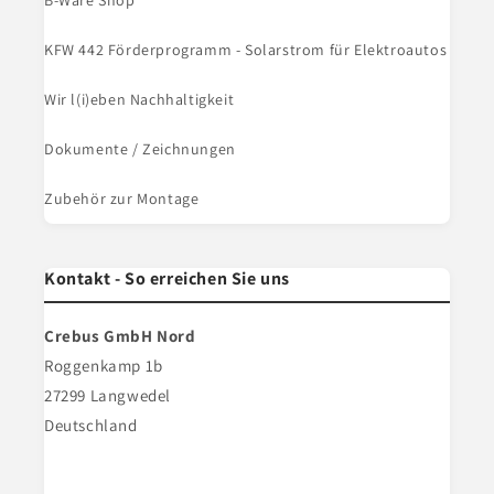
B-Ware Shop
KFW 442 Förderprogramm - Solarstrom für Elektroautos
Wir l(i)eben Nachhaltigkeit
Dokumente / Zeichnungen
Zubehör zur Montage
Kontakt - So erreichen Sie uns
Crebus GmbH Nord
Roggenkamp 1b
27299 Langwedel
Deutschland