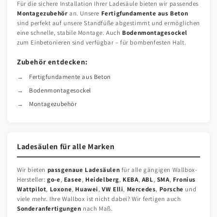
Für die sichere Installation Ihrer Ladesäule bieten wir passendes
Montagezubehör
an. Unsere
Fertigfundamente aus Beton
sind perfekt auf unsere Standfüße abgestimmt und ermöglichen
eine schnelle, stabile Montage. Auch
Bodenmontagesockel
zum Einbetonieren sind verfügbar – für bombenfesten Halt.
Zubehör entdecken:
Fertigfundamente aus Beton
Bodenmontagesockel
Montagezubehör
Ladesäulen für alle Marken
Wir bieten
passgenaue Ladesäulen
für alle gängigen Wallbox-
Hersteller:
go-e
,
Easee
,
Heidelberg
,
KEBA
,
ABL
,
SMA
,
Fronius
Wattpilot
,
Loxone
,
Huawei
,
VW Elli
,
Mercedes
,
Porsche
und
viele mehr. Ihre Wallbox ist nicht dabei? Wir fertigen auch
Sonderanfertigungen
nach Maß.