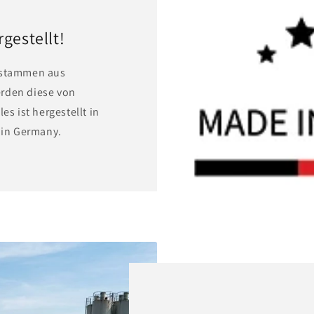
gestellt!
e stammen aus
erden diese von
es ist hergestellt in
in Germany.