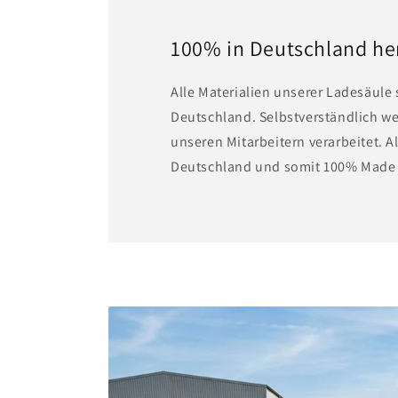
100% in Deutschland her
A lle Materialien unserer Ladesäul
Deutschland. Selbstverständlich w
unseren Mitarbeitern verarbeitet. All
Deutschland und somit 100% Made 