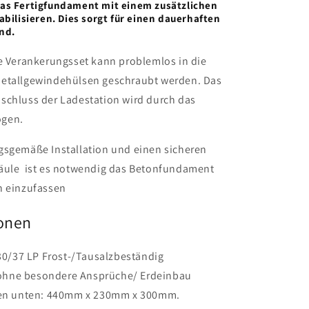
as Fertigfundament mit einem zusätzlichen
abilisieren. Dies sorgt für einen dauerhaften
and.
te Verankerungsset kann problemlos in die
etallgewindehülsen geschraubt werden. Das
schluss der Ladestation wird durch das
ogen.
gsgemäße Installation und einen sicheren
äule ist es notwendig das Betonfundament
n einzufassen
ionen
30/37 LP Frost-/Tausalzbeständig
 ohne besondere Ansprüche/ Erdeinbau
en unten: 440mm x 230mm x 300mm.