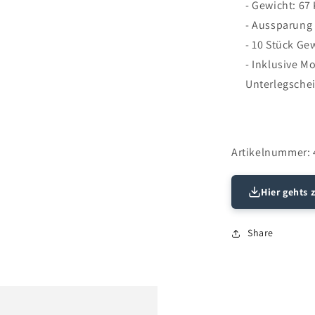
- Gewicht: 67
- Aussparung
- 10 Stück Ge
- Inklusive M
Unterlegsche
Artikelnummer:
Hier gehts 
Share