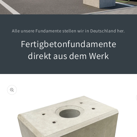
Alle unsere Fundamente stellen wir in Deutschland her.
Fertigbetonfundamente
direkt aus dem Werk
oduktinformationen
ringen