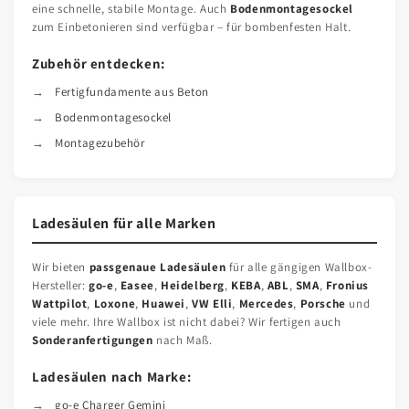
eine schnelle, stabile Montage. Auch
Bodenmontagesockel
zum Einbetonieren sind verfügbar – für bombenfesten Halt.
Zubehör entdecken:
Fertigfundamente aus Beton
Bodenmontagesockel
Montagezubehör
Ladesäulen für alle Marken
Wir bieten
passgenaue Ladesäulen
für alle gängigen Wallbox-
Hersteller:
go-e
,
Easee
,
Heidelberg
,
KEBA
,
ABL
,
SMA
,
Fronius
Wattpilot
,
Loxone
,
Huawei
,
VW Elli
,
Mercedes
,
Porsche
und
viele mehr. Ihre Wallbox ist nicht dabei? Wir fertigen auch
Sonderanfertigungen
nach Maß.
Ladesäulen nach Marke:
go-e Charger Gemini