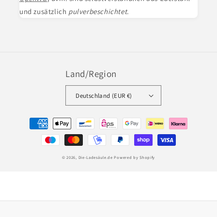
und zusätzlich
pulverbeschichtet
.
Land/Region
Deutschland (EUR €)
Zahlungsmethoden
© 2026,
Die-Ladesäule.de
Powered by Shopify