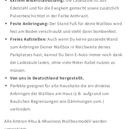
Extrem widerstandsfähig!
Die Ladesäule ist aus
Edelstahl und für die Ewigkeit gemacht sowie zusätzlich
Pulverbeschichtet in der Farbe Anthrazit.
Feste Anbringung:
Der Stand Fuß für deine Wallbox wird
fest am Boden verschraubt und steht dann bombenfest.
Freies Aufstellen:
Auch wenn Du keine passende Wand
zum Anbringen Deiner Wallbox in Reichweite deines
Parkplatzes hast, kannst Du Dein E-Auto immer noch dank
der Ladesäule laden, ohne viele Meter Kabel nutzen zu
müssen.
Von uns in Deutschland hergestellt.
Perfekte geeignet für alle Haushalte die ein direktes
Anbringen der Wallbox am Haus (z.B. aufgrund von
Baulichen Begrenzungen wie Dämmungen uvm.)
verhindert.
Alle Amtron 4You & 4Business Wallboxmodell werden
unterstützt: