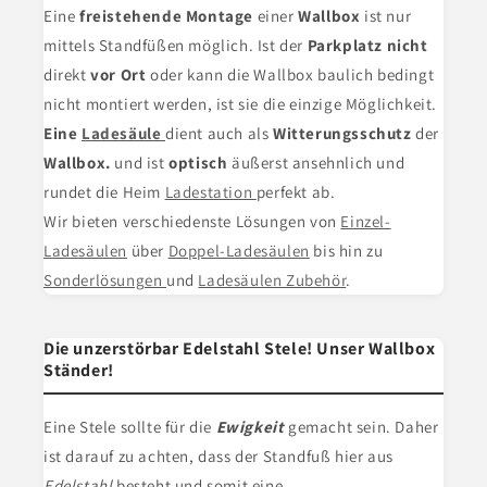
Eine
freistehende Montage
einer
Wallbox
ist nur
mittels Standfüßen möglich. Ist der
Parkplatz nicht
direkt
vor Ort
oder kann die Wallbox baulich bedingt
nicht montiert werden, ist sie die einzige Möglichkeit.
Eine
Ladesäule
dient
auch als
Witterungsschutz
der
Wallbox.
und ist
optisch
äußerst ansehnlich und
rundet die Heim
Ladestation
perfekt ab.
Wir bieten verschiedenste Lösungen von
Einzel-
Ladesäulen
über
Doppel-Ladesäulen
bis hin zu
Sonderlösungen
und
Ladesäulen Zubehör
.
Die unzerstörbar Edelstahl Stele! Unser Wallbox
Ständer!
Eine Stele
sollte für die
Ewigkeit
gemacht sein. Daher
ist darauf zu achten, dass der Standfuß hier aus
Edelstahl
besteht und somit eine