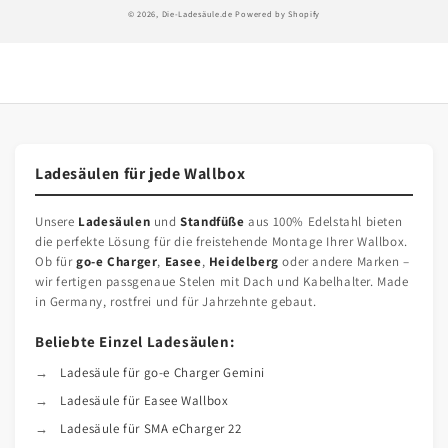
© 2026,
Die-Ladesäule.de
Powered by Shopify
Ladesäulen für jede Wallbox
Unsere
Ladesäulen
und
Standfüße
aus 100% Edelstahl bieten
die perfekte Lösung für die freistehende Montage Ihrer Wallbox.
Ob für
go-e Charger
,
Easee
,
Heidelberg
oder andere Marken –
wir fertigen passgenaue Stelen mit Dach und Kabelhalter. Made
in Germany, rostfrei und für Jahrzehnte gebaut.
Beliebte Einzel Ladesäulen:
Ladesäule für go-e Charger Gemini
Ladesäule für Easee Wallbox
Ladesäule für SMA eCharger 22