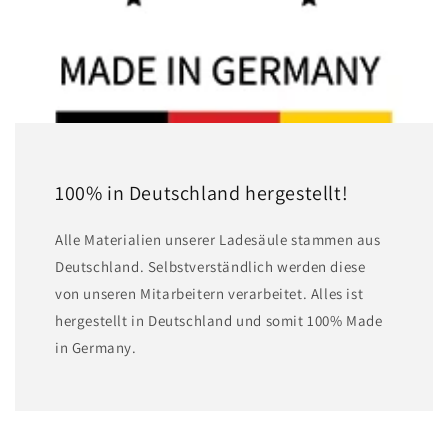
100% in Deutschland hergestellt!
A lle Materialien unserer Ladesäule stammen aus
Deutschland. Selbstverständlich werden diese
von unseren Mitarbeitern verarbeitet. Alles ist
hergestellt in Deutschland und somit 100% Made
in Germany.
Zu