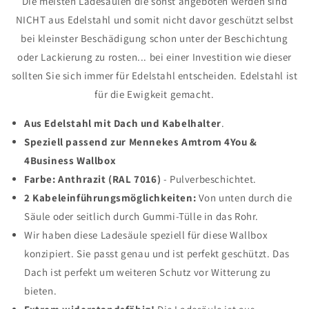
Die meisten Ladesäulen die sonst angeboten werden sind
NICHT aus Edelstahl und somit nicht davor geschützt selbst
bei kleinster Beschädigung schon unter der Beschichtung
oder Lackierung zu rosten... bei einer Investition wie dieser
sollten Sie sich immer für Edelstahl entscheiden. Edelstahl ist
für die Ewigkeit gemacht.
Aus Edelstahl mit Dach und Kabelhalter
.
Speziell passend zur Mennekes Amtrom 4You &
4Business Wallbox
Farbe: Anthrazit (RAL 7016)
- Pulverbeschichtet.
2 Kabeleinführungsmöglichkeiten:
Von unten durch die
Säule oder seitlich durch Gummi-Tülle in das Rohr.
Wir haben diese Ladesäule speziell für diese Wallbox
konzipiert. Sie passt genau und ist perfekt geschützt. Das
Dach ist perfekt um weiteren Schutz vor Witterung zu
bieten.