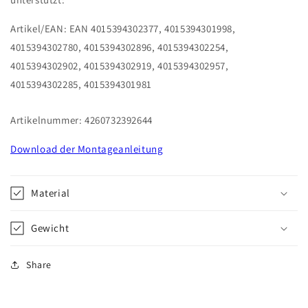
Artikel/EAN: EAN 4015394302377, 4015394301998,
4015394302780, 4015394302896, 4015394302254,
4015394302902, 4015394302919, 4015394302957,
4015394302285, 4015394301981
Artikelnummer: 4260732392644
Download der Montageanleitung
Material
Gewicht
Share