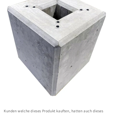
Medien
featured
Kunden welche dieses Produkt kauften, hatten auch dieses
in