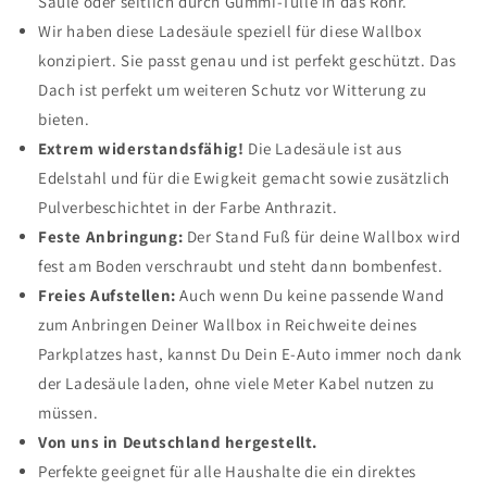
Säule oder seitlich durch Gummi-Tülle in das Rohr.
Wir haben diese Ladesäule speziell für diese Wallbox
konzipiert. Sie passt genau und ist perfekt geschützt. Das
Dach ist perfekt um weiteren Schutz vor Witterung zu
bieten.
Extrem widerstandsfähig!
Die Ladesäule ist aus
Edelstahl und für die Ewigkeit gemacht sowie zusätzlich
Pulverbeschichtet in der Farbe Anthrazit.
Feste Anbringung:
Der Stand Fuß für deine Wallbox wird
fest am Boden verschraubt und steht dann bombenfest.
Freies Aufstellen:
Auch wenn Du keine passende Wand
zum Anbringen Deiner Wallbox in Reichweite deines
Parkplatzes hast, kannst Du Dein E-Auto immer noch dank
der Ladesäule laden, ohne viele Meter Kabel nutzen zu
müssen.
Von uns in Deutschland hergestellt.
Perfekte geeignet für alle Haushalte die ein direktes