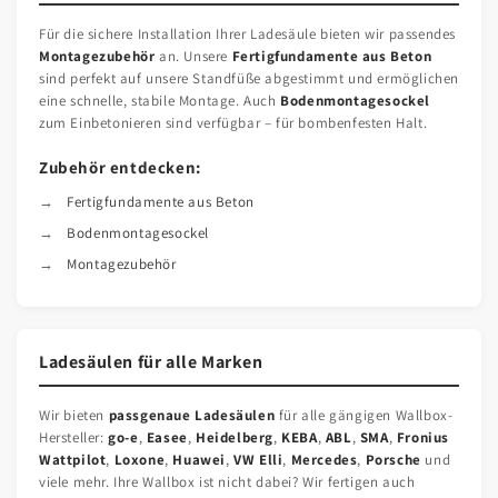
Für die sichere Installation Ihrer Ladesäule bieten wir passendes
Montagezubehör
an. Unsere
Fertigfundamente aus Beton
sind perfekt auf unsere Standfüße abgestimmt und ermöglichen
eine schnelle, stabile Montage. Auch
Bodenmontagesockel
zum Einbetonieren sind verfügbar – für bombenfesten Halt.
Zubehör entdecken:
Fertigfundamente aus Beton
Bodenmontagesockel
Montagezubehör
Ladesäulen für alle Marken
Wir bieten
passgenaue Ladesäulen
für alle gängigen Wallbox-
Hersteller:
go-e
,
Easee
,
Heidelberg
,
KEBA
,
ABL
,
SMA
,
Fronius
Wattpilot
,
Loxone
,
Huawei
,
VW Elli
,
Mercedes
,
Porsche
und
viele mehr. Ihre Wallbox ist nicht dabei? Wir fertigen auch