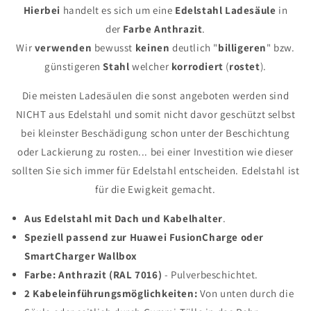
Hierbei
handelt es sich um eine
Edelstahl
Ladesäule
in
der
Farbe
Anthrazit
.
Wir
verwenden
bewusst
keinen
deutlich "
billigeren
" bzw.
günstigeren
Stahl
welcher
korrodiert
(
rostet
).
Die meisten Ladesäulen die sonst angeboten werden sind
NICHT aus Edelstahl und somit nicht davor geschützt selbst
bei kleinster Beschädigung schon unter der Beschichtung
oder Lackierung zu rosten... bei einer Investition wie dieser
sollten Sie sich immer für Edelstahl entscheiden. Edelstahl ist
für die Ewigkeit gemacht.
Aus Edelstahl mit Dach und Kabelhalter
.
Speziell passend zur Huawei FusionCharge oder
SmartCharger Wallbox
Farbe: Anthrazit (RAL 7016)
- Pulverbeschichtet.
2 Kabeleinführungsmöglichkeiten:
Von unten durch die