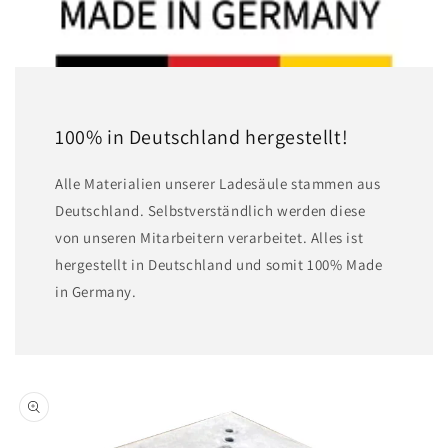
100% in Deutschland hergestellt!
A lle Materialien unserer Ladesäule stammen aus
Deutschland. Selbstverständlich werden diese
von unseren Mitarbeitern verarbeitet. Alles ist
hergestellt in Deutschland und somit 100% Made
in Germany.
Zu
Produktinformationen
springen