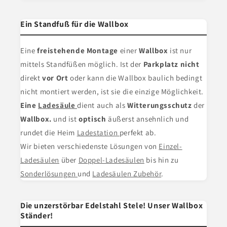
Ein Standfuß für die Wallbox
Eine
freistehende Montage
einer
Wallbox
ist nur
mittels Standfüßen möglich. Ist der
Parkplatz nicht
direkt
vor Ort
oder kann die Wallbox baulich bedingt
nicht montiert werden, ist sie die einzige Möglichkeit.
Eine
Ladesäule
dient
auch als
Witterungsschutz
der
Wallbox.
und ist
optisch
äußerst ansehnlich und
rundet die Heim
Ladestation
perfekt ab.
Wir bieten verschiedenste Lösungen von
Einzel-
Ladesäulen
über
Doppel-Ladesäulen
bis hin zu
Sonderlösungen
und
Ladesäulen Zubehör
.
Die unzerstörbar Edelstahl Stele! Unser Wallbox
Ständer!