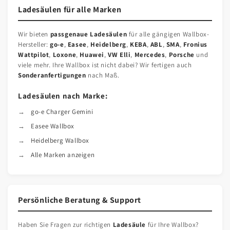
Ladesäulen für alle Marken
Wir bieten
passgenaue Ladesäulen
für alle gängigen Wallbox-
Hersteller:
go-e
,
Easee
,
Heidelberg
,
KEBA
,
ABL
,
SMA
,
Fronius
Wattpilot
,
Loxone
,
Huawei
,
VW Elli
,
Mercedes
,
Porsche
und
viele mehr. Ihre Wallbox ist nicht dabei? Wir fertigen auch
Sonderanfertigungen
nach Maß.
Ladesäulen nach Marke:
go-e Charger Gemini
Easee Wallbox
Heidelberg Wallbox
Alle Marken anzeigen
Persönliche Beratung & Support
Haben Sie Fragen zur richtigen
Ladesäule
für Ihre Wallbox?