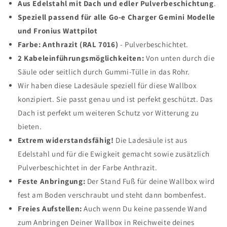
Aus Edelstahl mit Dach und edler Pulverbeschichtung
.
Speziell passend für alle Go-e Charger Gemini Modelle
und Fronius Wattpilot
Farbe: Anthrazit (RAL 7016)
- Pulverbeschichtet.
2 Kabeleinführungsmöglichkeiten:
Von unten durch die
Säule oder seitlich durch Gummi-Tülle in das Rohr.
Wir haben diese Ladesäule speziell für diese Wallbox
konzipiert. Sie passt genau und ist perfekt geschützt. Das
Dach ist perfekt um weiteren Schutz vor Witterung zu
bieten.
Extrem widerstandsfähig!
Die Ladesäule ist aus
Edelstahl und für die Ewigkeit gemacht sowie zusätzlich
Pulverbeschichtet in der Farbe Anthrazit.
Feste Anbringung:
Der Stand Fuß für deine Wallbox wird
fest am Boden verschraubt und steht dann bombenfest.
Freies Aufstellen:
Auch wenn Du keine passende Wand
zum Anbringen Deiner Wallbox in Reichweite deines