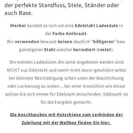
der perfekte Standfuss, Stele, Ständer oder
auch Base.
Hierbei
handelt es sich um eine
Edelstahl
Ladesäule
in
der
Farbe
Anthrazit
.
Wir
verwenden
bewusst
keinen
deutlich "
billigeren
" bzw.
günstigeren
Stahl
welcher
korrodiert
(
rostet
).
Die meisten Ladesäulen die sonst angeboten werden sind
NICHT aus Edelstahl und somit nicht davor geschützt selbst
bei kleinster Beschädigung schon unter der Beschichtung
oder Lackierung zu rosten... bei einer Investition wie dieser
sollten Sie sich immer für Edelstahl entscheiden. Edelstahl ist
für die Ewigkeit gemacht.
Die Anschlussbox mit Hutschiene zum verbinden der
Zuleitung mit der Wallbox finden Sie hier.