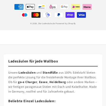
Zahlungsmethoden
© 2026,
Die-Ladesäule.de
Powered by Shopify
Ladesäulen für jede Wallbox
Unsere
Ladesäulen
und
Standfüße
aus 100% Edelstahl bieten
die perfekte Lösung für die freistehende Montage Ihrer Wallbox.
Ob für
go-e Charger
,
Easee
,
Heidelberg
oder andere Marken –
wir fertigen passgenaue Stelen mit Dach und Kabelhalter. Made
in Germany, rostfrei und für Jahrzehnte gebaut.
Beliebte Einzel Ladesäulen: