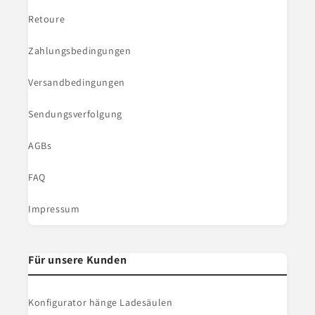
Retoure
Zahlungsbedingungen
Versandbedingungen
Sendungsverfolgung
AGBs
FAQ
Impressum
Für unsere Kunden
Konfigurator hänge Ladesäulen