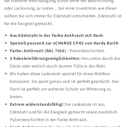
bei kleinster Beschädigung schon unter der Beschichtung
oder Lackierung zu rosten... bei einer Investition wie dieser
sollten Sie sich immer für Edelstahl entscheiden. Edelstahl ist
für die Ewigkeit gemacht.
Aus Edelstahl in der Farbe Anthrazit mit Dach
.
Speziell passend zur eCHARGE CPH2 von Hardy Barth
Farbe: Anthrazit (RAL 7016)
- Pulverbeschichtet.
2 Kabeleinführungsmöglichkeiten:
Von unten durch die
Säule oder seitlich durch Gummi-Tülle in das Rohr.
Wir haben diese Ladesäule speziell für diese Wallbox
konzipiert. Sie passt genau und ist perfekt geschützt. Das
Dach ist perfekt um weiteren Schutz vor Witterung zu
bieten.
Extrem widerstandsfähig!
Die Ladesäule ist aus
Edelstahl und für die Ewigkeit gemacht sowie zusätzlich
Pulverbeschichtet in der Farbe Anthrazit.