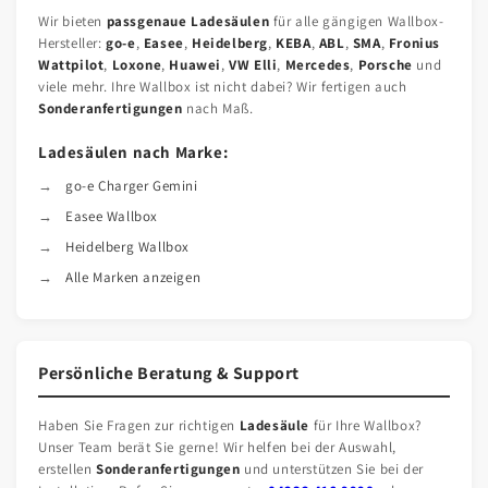
Wir bieten
passgenaue Ladesäulen
für alle gängigen Wallbox-
Hersteller:
go-e
,
Easee
,
Heidelberg
,
KEBA
,
ABL
,
SMA
,
Fronius
Wattpilot
,
Loxone
,
Huawei
,
VW Elli
,
Mercedes
,
Porsche
und
viele mehr. Ihre Wallbox ist nicht dabei? Wir fertigen auch
Sonderanfertigungen
nach Maß.
Ladesäulen nach Marke:
go-e Charger Gemini
Easee Wallbox
Heidelberg Wallbox
Alle Marken anzeigen
Persönliche Beratung & Support
Haben Sie Fragen zur richtigen
Ladesäule
für Ihre Wallbox?
Unser Team berät Sie gerne! Wir helfen bei der Auswahl,
erstellen
Sonderanfertigungen
und unterstützen Sie bei der