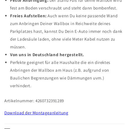
Feste Anbringung:
Der Stand Fuß für deine Wallbox wird
fest am Boden verschraubt und steht dann bombenfest.
Freies Aufstellen:
Auch wenn Du keine passende Wand
zum Anbringen Deiner Wallbox in Reichweite deines
Parkplatzes hast, kannst Du Dein E-Auto immer noch dank
der Ladesäule laden, ohne viele Meter Kabel nutzen zu
müssen.
Von uns in Deutschland hergestellt.
Perfekte geeignet für alle Haushalte die ein direktes
Anbringen der Wallbox am Haus (z.B. aufgrund von
Baulichen Begrenzungen wie Dämmungen uvm.)
verhindert.
Artikelnummer: 4260732391289
Download der Montageanleitung