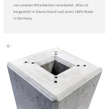
von unseren Mitarbeitern verarbeitet. Alles ist
hergestellt in Deutschland und somit 100% Made
in Germany.
Zu
Produktinformationen
springen