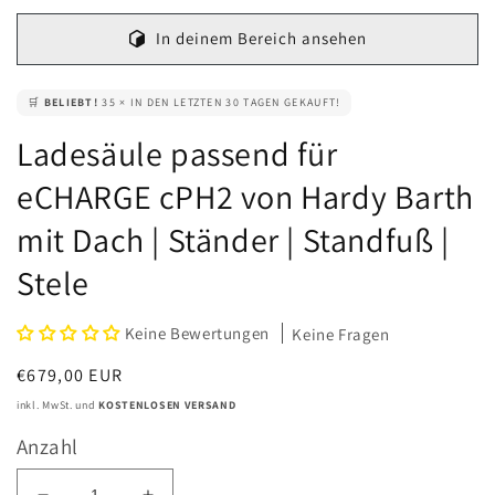
In deinem Bereich ansehen
🛒
BELIEBT!
35 × IN DEN LETZTEN 30 TAGEN GEKAUFT!
Ladesäule passend für
eCHARGE cPH2 von Hardy Barth
mit Dach | Ständer | Standfuß |
Stele
Keine Bewertungen
Keine Fragen
Normaler
€679,00 EUR
Preis
inkl. MwSt. und
KOSTENLOSEN VERSAND
Anzahl