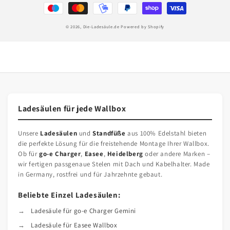
© 2026,
Die-Ladesäule.de
Powered by Shopify
Ladesäulen für jede Wallbox
Unsere
Ladesäulen
und
Standfüße
aus 100% Edelstahl bieten
die perfekte Lösung für die freistehende Montage Ihrer Wallbox.
Ob für
go-e Charger
,
Easee
,
Heidelberg
oder andere Marken –
wir fertigen passgenaue Stelen mit Dach und Kabelhalter. Made
in Germany, rostfrei und für Jahrzehnte gebaut.
Beliebte Einzel Ladesäulen:
Ladesäule für go-e Charger Gemini
Ladesäule für Easee Wallbox