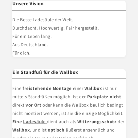
Unsere Vision
Die Beste Ladesäule der Welt.
Durchdacht. Hochwertig. Fair hergestellt.
Für ein Leben lang.
Aus Deutschland.
Für dich.
Ein Standfuß für die Wallbox
Eine
freistehende Montage
einer
Wallbox
ist nur
mittels Standfüßen möglich. Ist der
Parkplatz nicht
direkt
vor Ort
oder kann die Wallbox baulich bedingt
nicht montiert werden, ist sie die einzige Möglichkeit.
Eine
Ladesäule
dient
auch als
Witterungsschutz
der
Wallbox.
und ist
optisch
äußerst ansehnlich und