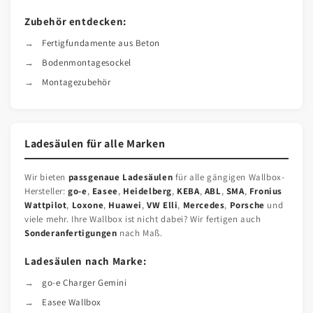
Zubehör entdecken:
Fertigfundamente aus Beton
Bodenmontagesockel
Montagezubehör
Ladesäulen für alle Marken
Wir bieten
passgenaue Ladesäulen
für alle gängigen Wallbox-
Hersteller:
go-e
,
Easee
,
Heidelberg
,
KEBA
,
ABL
,
SMA
,
Fronius
Wattpilot
,
Loxone
,
Huawei
,
VW Elli
,
Mercedes
,
Porsche
und
viele mehr. Ihre Wallbox ist nicht dabei? Wir fertigen auch
Sonderanfertigungen
nach Maß.
Ladesäulen nach Marke:
go-e Charger Gemini
Easee Wallbox