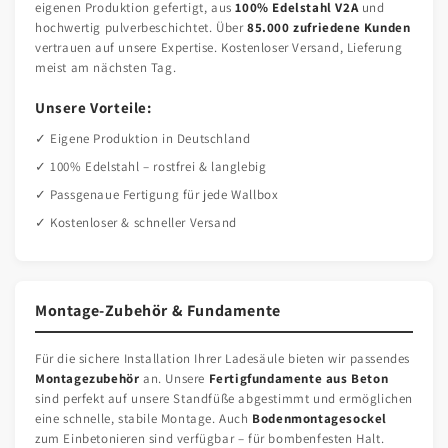
eigenen Produktion gefertigt, aus
100% Edelstahl V2A
und
hochwertig pulverbeschichtet. Über
85.000 zufriedene Kunden
vertrauen auf unsere Expertise. Kostenloser Versand, Lieferung
meist am nächsten Tag.
Unsere Vorteile:
✓ Eigene Produktion in Deutschland
✓ 100% Edelstahl – rostfrei & langlebig
✓ Passgenaue Fertigung für jede Wallbox
✓ Kostenloser & schneller Versand
Montage-Zubehör & Fundamente
Für die sichere Installation Ihrer Ladesäule bieten wir passendes
Montagezubehör
an. Unsere
Fertigfundamente aus Beton
sind perfekt auf unsere Standfüße abgestimmt und ermöglichen
eine schnelle, stabile Montage. Auch
Bodenmontagesockel
zum Einbetonieren sind verfügbar – für bombenfesten Halt.