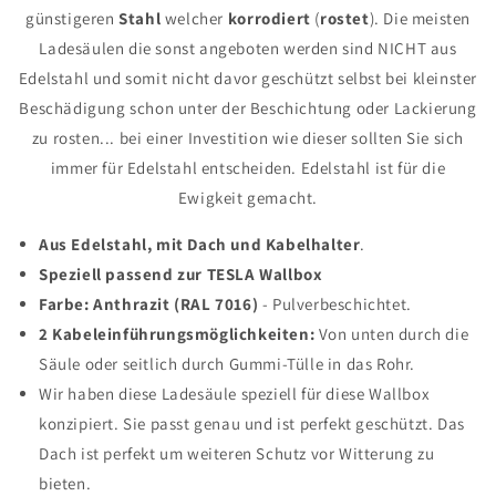
günstigeren
Stahl
welcher
korrodiert
(
rostet
). Die meisten
Ladesäulen die sonst angeboten werden sind NICHT aus
Edelstahl und somit nicht davor geschützt selbst bei kleinster
Beschädigung schon unter der Beschichtung oder Lackierung
zu rosten... bei einer Investition wie dieser sollten Sie sich
immer für Edelstahl entscheiden. Edelstahl ist für die
Ewigkeit gemacht.
Aus Edelstahl, mit Dach und Kabelhalter
.
Speziell passend zur TESLA Wallbox
Farbe: Anthrazit (RAL 7016)
- Pulverbeschichtet.
2 Kabeleinführungsmöglichkeiten:
Von unten durch die
Säule oder seitlich durch Gummi-Tülle in das Rohr.
Wir haben diese Ladesäule speziell für diese Wallbox
konzipiert. Sie passt genau und ist perfekt geschützt. Das
Dach ist perfekt um weiteren Schutz vor Witterung zu
bieten.