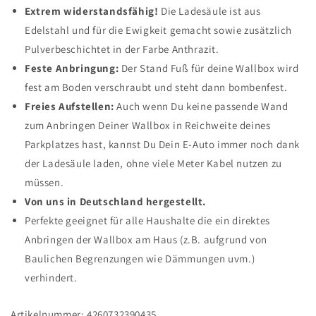
Extrem widerstandsfähig!
Die Ladesäule ist aus
Edelstahl und für die Ewigkeit gemacht sowie zusätzlich
Pulverbeschichtet in der Farbe Anthrazit.
Feste Anbringung:
Der Stand Fuß für deine Wallbox wird
fest am Boden verschraubt und steht dann bombenfest.
Freies Aufstellen:
Auch wenn Du keine passende Wand
zum Anbringen Deiner Wallbox in Reichweite deines
Parkplatzes hast, kannst Du Dein E-Auto immer noch dank
der Ladesäule laden, ohne viele Meter Kabel nutzen zu
müssen.
Von uns in Deutschland hergestellt.
Perfekte geeignet für alle Haushalte die ein direktes
Anbringen der Wallbox am Haus (z.B. aufgrund von
Baulichen Begrenzungen wie Dämmungen uvm.)
verhindert.
Artikelnummer: 4260732390435