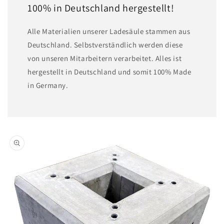
100% in Deutschland hergestellt!
A lle Materialien unserer Ladesäule stammen aus
Deutschland. Selbstverständlich werden diese
von unseren Mitarbeitern verarbeitet. Alles ist
hergestellt in Deutschland und somit 100% Made
in Germany.
Zu
Produktinformationen
springen