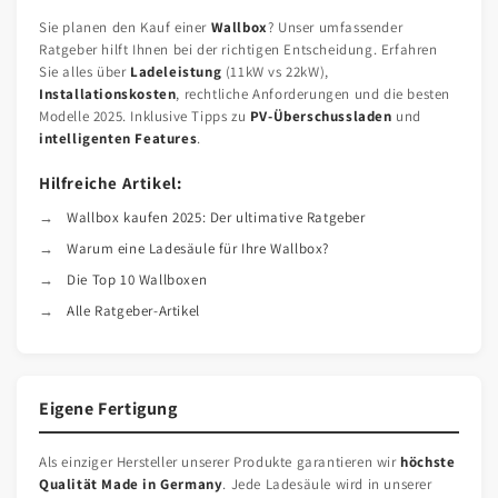
Sie planen den Kauf einer
Wallbox
? Unser umfassender
Ratgeber hilft Ihnen bei der richtigen Entscheidung. Erfahren
Sie alles über
Ladeleistung
(11kW vs 22kW),
Installationskosten
, rechtliche Anforderungen und die besten
Modelle 2025. Inklusive Tipps zu
PV-Überschussladen
und
intelligenten Features
.
Hilfreiche Artikel:
Wallbox kaufen 2025: Der ultimative Ratgeber
Warum eine Ladesäule für Ihre Wallbox?
Die Top 10 Wallboxen
Alle Ratgeber-Artikel
Eigene Fertigung
Als einziger Hersteller unserer Produkte garantieren wir
höchste
Qualität Made in Germany
. Jede Ladesäule wird in unserer