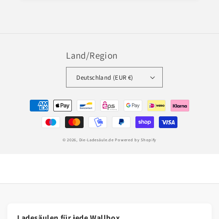
Land/Region
Deutschland (EUR €)
Zahlungsmethoden
© 2026,
Die-Ladesäule.de
Powered by Shopify
Ladesäulen für jede Wallbox