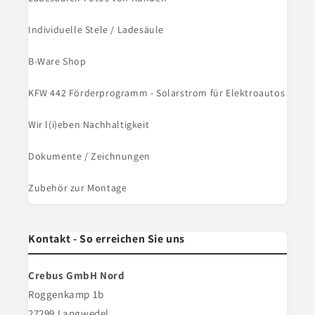
Individuelle Stele / Ladesäule
B-Ware Shop
KFW 442 Förderprogramm - Solarstrom für Elektroautos
Wir l(i)eben Nachhaltigkeit
Dokumente / Zeichnungen
Zubehör zur Montage
Kontakt - So erreichen Sie uns
Crebus GmbH Nord
Roggenkamp 1b
27299 Langwedel