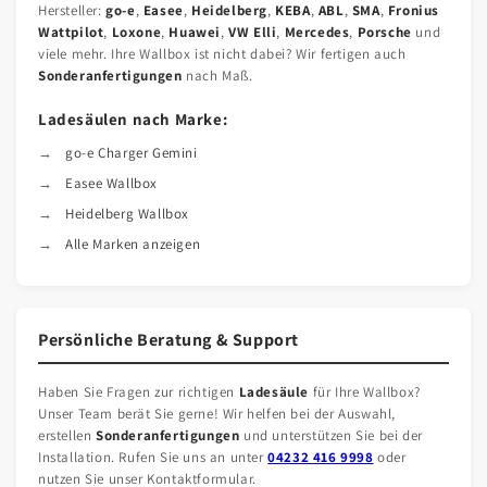
Hersteller:
go-e
,
Easee
,
Heidelberg
,
KEBA
,
ABL
,
SMA
,
Fronius
Wattpilot
,
Loxone
,
Huawei
,
VW Elli
,
Mercedes
,
Porsche
und
viele mehr. Ihre Wallbox ist nicht dabei? Wir fertigen auch
Sonderanfertigungen
nach Maß.
Ladesäulen nach Marke:
go-e Charger Gemini
Easee Wallbox
Heidelberg Wallbox
Alle Marken anzeigen
Persönliche Beratung & Support
Haben Sie Fragen zur richtigen
Ladesäule
für Ihre Wallbox?
Unser Team berät Sie gerne! Wir helfen bei der Auswahl,
erstellen
Sonderanfertigungen
und unterstützen Sie bei der
Installation. Rufen Sie uns an unter
04232 416 9998
oder
nutzen Sie unser Kontaktformular.