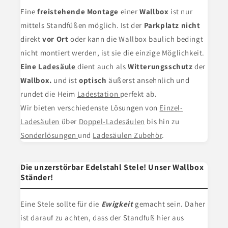
Eine
freistehende Montage
einer
Wallbox
ist nur
mittels Standfüßen möglich. Ist der
Parkplatz nicht
direkt
vor Ort
oder kann die Wallbox baulich bedingt
nicht montiert werden, ist sie die einzige Möglichkeit.
Eine
Ladesäule
dient
auch als
Witterungsschutz
der
Wallbox.
und ist
optisch
äußerst ansehnlich und
rundet die Heim
Ladestation
perfekt ab.
Wir bieten verschiedenste Lösungen von
Einzel-
Ladesäulen
über
Doppel-Ladesäulen
bis hin zu
Sonderlösungen
und
Ladesäulen Zubehör
.
Die unzerstörbar Edelstahl Stele! Unser Wallbox
Ständer!
Eine Stele
sollte für die
Ewigkeit
gemacht sein. Daher
ist darauf zu achten, dass der Standfuß hier aus