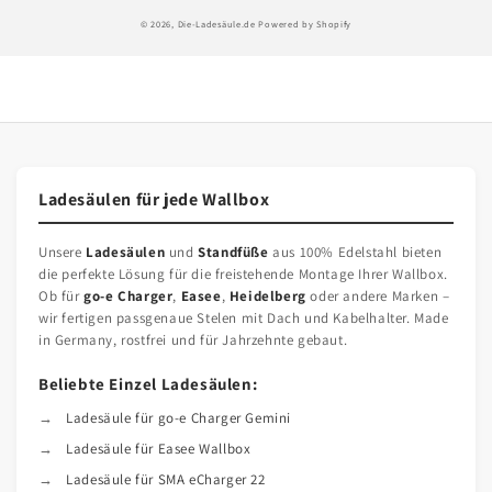
© 2026,
Die-Ladesäule.de
Powered by Shopify
Ladesäulen für jede Wallbox
Unsere
Ladesäulen
und
Standfüße
aus 100% Edelstahl bieten
die perfekte Lösung für die freistehende Montage Ihrer Wallbox.
Ob für
go-e Charger
,
Easee
,
Heidelberg
oder andere Marken –
wir fertigen passgenaue Stelen mit Dach und Kabelhalter. Made
in Germany, rostfrei und für Jahrzehnte gebaut.
Beliebte Einzel Ladesäulen:
Ladesäule für go-e Charger Gemini
Ladesäule für Easee Wallbox
Ladesäule für SMA eCharger 22