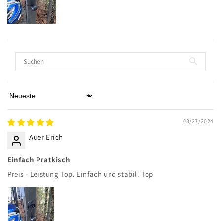
Sort by
03/27/2024
Auer Erich
Einfach Pratkisch
Preis - Leistung Top. Einfach und stabil. Top