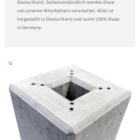
Deutschland. Selbstverständlich werden diese
von unseren Mitarbeitern verarbeitet. Alles ist
hergestellt in Deutschland und somit 100% Made
in Germany.
Zu
Produktinformationen
springen