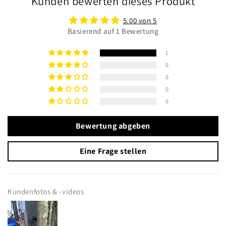
Kunden bewerten dieses Produkt
5.00 von 5
Basierend auf 1 Bewertung
1
0
0
0
0
Bewertung abgeben
Eine Frage stellen
Kundenfotos & -videos