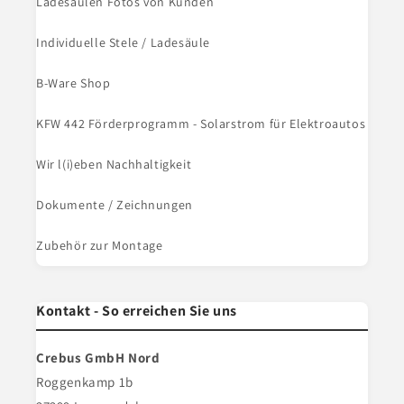
Ladesäulen Fotos von Kunden
Individuelle Stele / Ladesäule
B-Ware Shop
KFW 442 Förderprogramm - Solarstrom für Elektroautos
Wir l(i)eben Nachhaltigkeit
Dokumente / Zeichnungen
Zubehör zur Montage
Kontakt - So erreichen Sie uns
Crebus GmbH Nord
Roggenkamp 1b