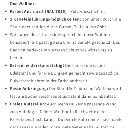
Duo Wallbox.
Farbe: Anthrazit (RAL 7016)
- Pulverbeschichtet.
2 Kabeleinführungsmöglichkeiten:
Von unten durch die
Säule oder seitlich durch Gummi-Tülle in das Rohr.
Wir haben diese Ladesäule speziell für diese Wallbox
konzipiert. Sie passt genau und ist perfekt geschützt. Das
Dach ist perfekt um weiteren Schutz vor Witterung zu
bieten.
Extrem widerstandsfähig!
Die Ladesäule ist aus
Edelstahl und für die Ewigkeit gemacht sowie zusätzlich
Pulverbeschichtet in der Farbe Anthrazit.
Feste Anbringung:
Der Stand Fuß für deine Wallbox wird
fest am Boden verschraubt und steht dann bombenfest.
Freies Aufstellen:
Auch wenn Du keine passende Wand
zum Anbringen Deiner Wallbox in Reichweite deines
Parkplatzes hast, kannst Du Dein E-Auto immer noch dank
der Ladesäule laden, ohne viele Meter Kabel nutzen zu