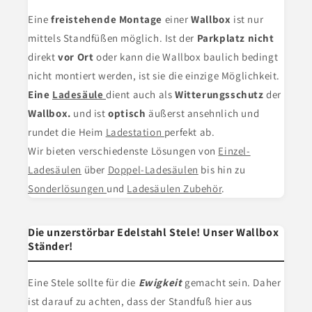
Eine
freistehende Montage
einer
Wallbox
ist nur
mittels Standfüßen möglich. Ist der
Parkplatz nicht
direkt
vor Ort
oder kann die Wallbox baulich bedingt
nicht montiert werden, ist sie die einzige Möglichkeit.
Eine
Ladesäule
dient
auch als
Witterungsschutz
der
Wallbox.
und ist
optisch
äußerst ansehnlich und
rundet die Heim
Ladestation
perfekt ab.
Wir bieten verschiedenste Lösungen von
Einzel-
Ladesäulen
über
Doppel-Ladesäulen
bis hin zu
Sonderlösungen
und
Ladesäulen Zubehör
.
Die unzerstörbar Edelstahl Stele! Unser Wallbox
Ständer!
Eine Stele
sollte für die
Ewigkeit
gemacht sein. Daher
ist darauf zu achten, dass der Standfuß hier aus