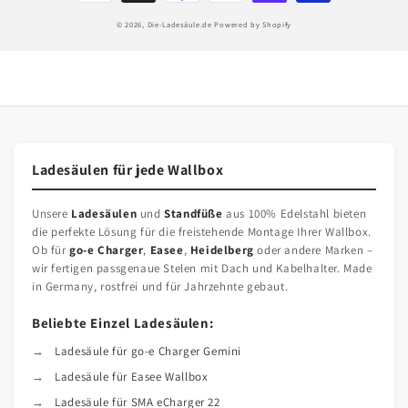
© 2026,
Die-Ladesäule.de
Powered by Shopify
Ladesäulen für jede Wallbox
Unsere
Ladesäulen
und
Standfüße
aus 100% Edelstahl bieten
die perfekte Lösung für die freistehende Montage Ihrer Wallbox.
Ob für
go-e Charger
,
Easee
,
Heidelberg
oder andere Marken –
wir fertigen passgenaue Stelen mit Dach und Kabelhalter. Made
in Germany, rostfrei und für Jahrzehnte gebaut.
Beliebte Einzel Ladesäulen:
Ladesäule für go-e Charger Gemini
Ladesäule für Easee Wallbox
Ladesäule für SMA eCharger 22