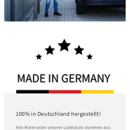
100% in Deutschland hergestellt!
A lle Materialien unserer Ladesäule stammen aus