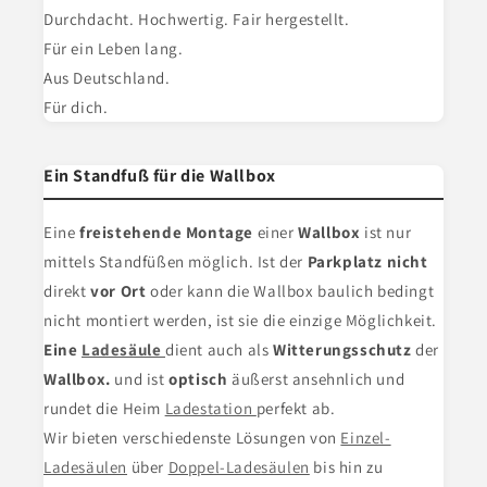
Durchdacht. Hochwertig. Fair hergestellt.
Für ein Leben lang.
Aus Deutschland.
Für dich.
Ein Standfuß für die Wallbox
Eine
freistehende Montage
einer
Wallbox
ist nur
mittels Standfüßen möglich. Ist der
Parkplatz nicht
direkt
vor Ort
oder kann die Wallbox baulich bedingt
nicht montiert werden, ist sie die einzige Möglichkeit.
Eine
Ladesäule
dient
auch als
Witterungsschutz
der
Wallbox.
und ist
optisch
äußerst ansehnlich und
rundet die Heim
Ladestation
perfekt ab.
Wir bieten verschiedenste Lösungen von
Einzel-
Ladesäulen
über
Doppel-Ladesäulen
bis hin zu