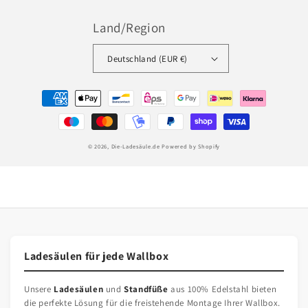
Land/Region
Deutschland (EUR €)
Zahlungsmethoden
© 2026,
Die-Ladesäule.de
Powered by Shopify
Ladesäulen für jede Wallbox
Unsere
Ladesäulen
und
Standfüße
aus 100% Edelstahl bieten
die perfekte Lösung für die freistehende Montage Ihrer Wallbox.