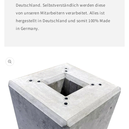
Deutschland. Selbstverständlich werden diese
von unseren Mitarbeitern verarbeitet. Alles ist
hergestellt in Deutschland und somit 100% Made
in Germany.
Zu
Produktinformationen
springen