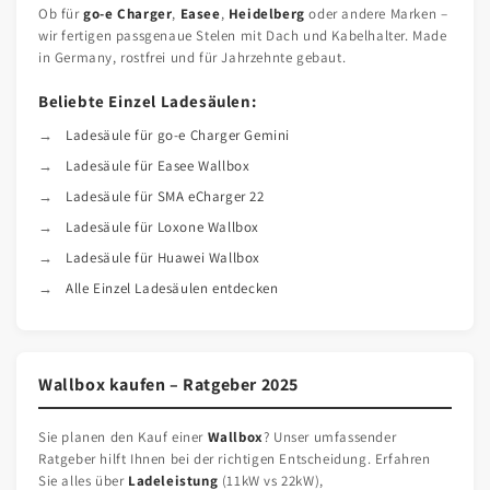
Ob für
go-e Charger
,
Easee
,
Heidelberg
oder andere Marken –
wir fertigen passgenaue Stelen mit Dach und Kabelhalter. Made
in Germany, rostfrei und für Jahrzehnte gebaut.
Beliebte Einzel Ladesäulen:
Ladesäule für go-e Charger Gemini
Ladesäule für Easee Wallbox
Ladesäule für SMA eCharger 22
Ladesäule für Loxone Wallbox
Ladesäule für Huawei Wallbox
Alle Einzel Ladesäulen entdecken
Wallbox kaufen – Ratgeber 2025
Sie planen den Kauf einer
Wallbox
? Unser umfassender
Ratgeber hilft Ihnen bei der richtigen Entscheidung. Erfahren
Sie alles über
Ladeleistung
(11kW vs 22kW),