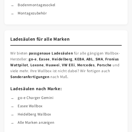
Bodenmontagesockel
Montagezubehör
Ladesäulen für alle Marken
Wir bieten
passgenaue Ladesäulen
für alle gängigen Wallbox-
Hersteller:
go-e
,
Easee
,
Heidelberg
,
KEBA
,
ABL
,
SMA
,
Fronius
Wattpilot
,
Loxone
,
Huawei
,
VW Elli
,
Mercedes
,
Porsche
und
viele mehr. Ihre Wallbox ist nicht dabei? Wir fertigen auch
Sonderanfertigungen
nach Maß.
Ladesäulen nach Marke:
go-e Charger Gemini
Easee Wallbox
Heidelberg Wallbox
Alle Marken anzeigen