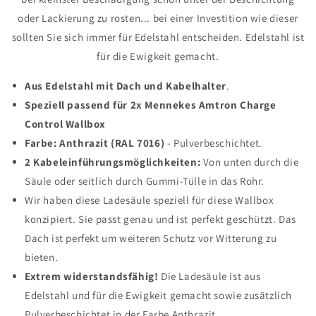
oder Lackierung zu rosten... bei einer Investition wie dieser
sollten Sie sich immer für Edelstahl entscheiden. Edelstahl ist
für die Ewigkeit gemacht.
Aus Edelstahl mit Dach und Kabelhalter
.
Speziell passend für 2x Mennekes Amtron Charge
Control Wallbox
Farbe: Anthrazit (RAL 7016)
- Pulverbeschichtet.
2 Kabeleinführungsmöglichkeiten:
Von unten durch die
Säule oder seitlich durch Gummi-Tülle in das Rohr.
Wir haben diese Ladesäule speziell für diese Wallbox
konzipiert. Sie passt genau und ist perfekt geschützt. Das
Dach ist perfekt um weiteren Schutz vor Witterung zu
bieten.
Extrem widerstandsfähig!
Die Ladesäule ist aus
Edelstahl und für die Ewigkeit gemacht sowie zusätzlich
Pulverbeschichtet in der Farbe Anthrazit.