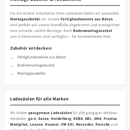
Für die sichere Installation Ihrer Ladesäule bieten wir passendes
Montagezubehör
an. Unsere
Fertigfundamente aus Beton
sind perfekt auf unsere Standfüße abgestimmt und ermöglichen
eine schnelle, stabile Montage. Auch
Bodenmontagesockel
zum Einbetonieren sind verfügbar – für bombenfesten Halt.
Zubehör entdecken:
Fertigfundamente aus Beton
Bodenmontagesockel
Montagezubehör
Ladesäulen für alle Marken
Wir bieten
passgenaue Ladesäulen
für alle gängigen Wallbox-
Hersteller:
go-e
,
Easee
,
Heidelberg
,
KEBA
,
ABL
,
SMA
,
Fronius
Wattpilot
,
Loxone
,
Huawei
,
VW Elli
,
Mercedes
,
Porsche
und