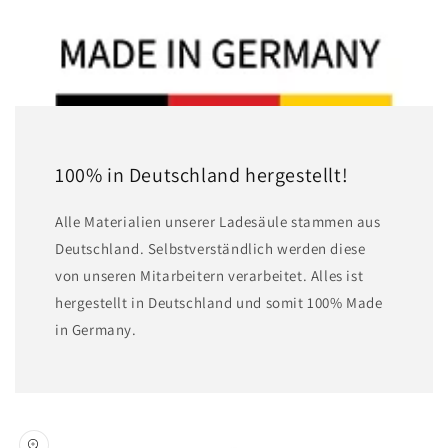
100% in Deutschland hergestellt!
A lle Materialien unserer Ladesäule stammen aus
Deutschland. Selbstverständlich werden diese
von unseren Mitarbeitern verarbeitet. Alles ist
hergestellt in Deutschland und somit 100% Made
in Germany.
Zu