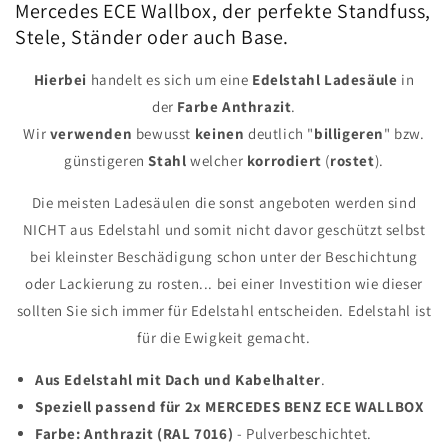
Mercedes ECE Wallbox, der perfekte Standfuss,
Stele, Ständer oder auch Base.
Hierbei
handelt es sich um eine
Edelstahl
Ladesäule
in
der
Farbe
Anthrazit
.
Wir
verwenden
bewusst
keinen
deutlich "
billigeren
" bzw.
günstigeren
Stahl
welcher
korrodiert
(
rostet
).
Die meisten Ladesäulen die sonst angeboten werden sind
NICHT aus Edelstahl und somit nicht davor geschützt selbst
bei kleinster Beschädigung schon unter der Beschichtung
oder Lackierung zu rosten... bei einer Investition wie dieser
sollten Sie sich immer für Edelstahl entscheiden. Edelstahl ist
für die Ewigkeit gemacht.
Aus Edelstahl mit Dach und Kabelhalter
.
Speziell passend für 2x MERCEDES BENZ ECE WALLBOX
Farbe: Anthrazit (RAL 7016)
- Pulverbeschichtet.