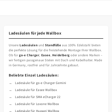
Ladesäulen für jede Wallbox
Unsere
Ladesäulen
und
Standfüße
aus 100% Edelstahl bieten
die perfekte Lösung für die freistehende Montage Ihrer Wallbox.
Ob für
go-e Charger
,
Easee
,
Heidelberg
oder andere Marken –
wir fertigen passgenaue Stelen mit Dach und Kabelhalter. Made
in Germany, rostfrei und für Jahrzehnte gebaut.
Beliebte Einzel Ladesäulen:
Ladesäule für go-e Charger Gemini
Ladesäule für Easee Wallbox
Ladesäule für SMA eCharger 22
Ladesäule für Loxone Wallbox
Ladesäule für Huawei Wallbox