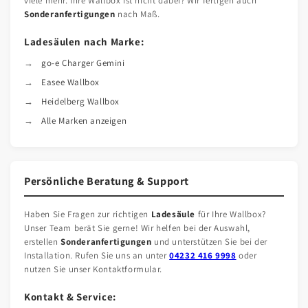
viele mehr. Ihre Wallbox ist nicht dabei? Wir fertigen auch
Sonderanfertigungen
nach Maß.
Ladesäulen nach Marke:
go-e Charger Gemini
Easee Wallbox
Heidelberg Wallbox
Alle Marken anzeigen
Persönliche Beratung & Support
Haben Sie Fragen zur richtigen
Ladesäule
für Ihre Wallbox?
Unser Team berät Sie gerne! Wir helfen bei der Auswahl,
erstellen
Sonderanfertigungen
und unterstützen Sie bei der
Installation. Rufen Sie uns an unter
04232 416 9998
oder
nutzen Sie unser Kontaktformular.
Kontakt & Service: