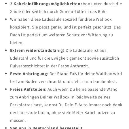
2 Kabeleinführungsmöglichkeiten:
Von unten durch die
Säule oder seitlich durch Gummi-Tülle in das Rohr.
Wir haben diese Ladesäule speziell für diese Wallbox
konzipiert. Sie passt genau und ist perfekt geschützt. Das
Dach ist perfekt um weiteren Schutz vor Witterung zu
bieten.
Extrem widerstandsfähig!
Die Ladesäule ist aus
Edelstahl und für die Ewigkeit gemacht sowie zusätzlich
Pulverbeschichtet in der Farbe Anthrazit.
Feste Anbringung:
Der Stand Fuß für deine Wallbox wird
fest am Boden verschraubt und steht dann bombenfest.
Freies Aufstellen:
Auch wenn Du keine passende Wand
zum Anbringen Deiner Wallbox in Reichweite deines
Parkplatzes hast, kannst Du Dein E-Auto immer noch dank
der Ladesäule laden, ohne viele Meter Kabel nutzen zu
müssen.
Von uns in Deutschland hergestellt.