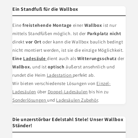
Ein Standfuß für die Wallbox
Eine
freistehende Montage
einer
Wallbox
ist nur
mittels Standfüßen möglich. Ist der
Parkplatz nicht
direkt
vor Ort
oder kann die Wallbox baulich bedingt
nicht montiert werden, ist sie die einzige Möglichkeit.
Eine
Ladesäule
dient
auch als
Witterungsschutz
der
Wallbox.
und ist
optisch
äußerst ansehnlich und
rundet die Heim
Ladestation
perfekt ab.
Wir bieten verschiedenste Lösungen von
Einzel-
Ladesäulen
über
Doppel-Ladesäulen
bis hin zu
Sonderlösungen
und
Ladesäulen Zubehör
.
Die unzerstörbar Edelstahl Stele! Unser Wallbox
Ständer!