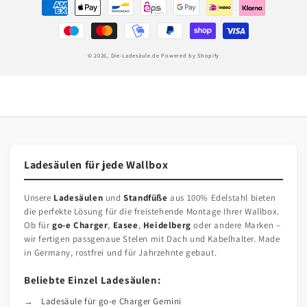
Zahlungsmethoden
© 2026,
Die-Ladesäule.de
Powered by Shopify
Ladesäulen für jede Wallbox
Unsere
Ladesäulen
und
Standfüße
aus 100% Edelstahl bieten
die perfekte Lösung für die freistehende Montage Ihrer Wallbox.
Ob für
go-e Charger
,
Easee
,
Heidelberg
oder andere Marken –
wir fertigen passgenaue Stelen mit Dach und Kabelhalter. Made
in Germany, rostfrei und für Jahrzehnte gebaut.
Beliebte Einzel Ladesäulen:
Ladesäule für go-e Charger Gemini