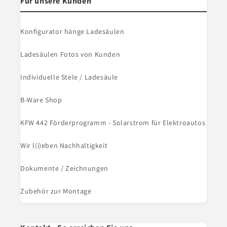
Für unsere Kunden
Konfigurator hänge Ladesäulen
Ladesäulen Fotos von Kunden
Individuelle Stele / Ladesäule
B-Ware Shop
KFW 442 Förderprogramm - Solarstrom für Elektroautos
Wir l(i)eben Nachhaltigkeit
Dokumente / Zeichnungen
Zubehör zur Montage