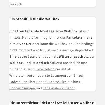
Für dich.
Ein Standfuß für die Wallbox
Eine
freistehende Montage
einer
Wallbox
ist nur
mittels Standfüßen möglich. Ist der
Parkplatz nicht
direkt
vor Ort
oder kann die Wallbox baulich bedingt
nicht montiert werden, ist sie die einzige Möglichkeit.
Eine
Ladesäule
dient
auch als
Witterungsschutz
der
Wallbox.
und ist
optisch
äußerst ansehnlich und
rundet die Heim
Ladestation
perfekt ab.
Wir bieten verschiedenste Lösungen von
Einzel-
Ladesäulen
über
Doppel-Ladesäulen
bis hin zu
Sonderlösungen
und
Ladesäulen Zubehör
.
Die unzerstörbar Edelstahl Stele! Unser Wallbox