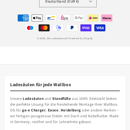
Deutschland (EUR €)
Zahlungsmethoden
© 2026,
Die-Ladesäule.de
Powered by Shopify
Ladesäulen für jede Wallbox
Unsere
Ladesäulen
und
Standfüße
aus 100% Edelstahl bieten
die perfekte Lösung für die freistehende Montage Ihrer Wallbox.
Ob für
go-e Charger
,
Easee
,
Heidelberg
oder andere Marken –
wir fertigen passgenaue Stelen mit Dach und Kabelhalter. Made
in Germany, rostfrei und für Jahrzehnte gebaut.