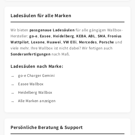
Ladesäulen für alle Marken
Wir bieten
passgenaue Ladesäulen
für alle gängigen Wallbox-
Hersteller:
go-e
,
Easee
,
Heidelberg
,
KEBA
,
ABL
,
SMA
,
Fronius
Wattpilot
,
Loxone
,
Huawei
,
VW Elli
,
Mercedes
,
Porsche
und
viele mehr. Ihre Wallbox ist nicht dabei? Wir fertigen auch
Sonderanfertigungen
nach Maß.
Ladesäulen nach Marke:
go-e Charger Gemini
Easee Wallbox
Heidelberg Wallbox
Alle Marken anzeigen
Persönliche Beratung & Support