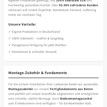
eigenen Produktion gefertigt, aus
100% Edelstahl V2A
und
hochwertig pulverbeschichtet. Über
85.000 zufriedene Kunden
vertrauen auf unsere Expertise. Kostenloser Versand, Lieferung
meist am nächsten Tag.
Unsere Vorteile:
✓ Eigene Produktion in Deutschland
✓ 100% Edelstahl – rostfrei & langlebig
✓ Passgenaue Fertigung für jede Wallbox
✓ Kostenloser & schneller Versand
Montage-Zubehör & Fundamente
Für die sichere Installation Ihrer Ladesäule bieten wir passendes
Montagezubehör
an. Unsere
Fertigfundamente aus Beton
sind perfekt auf unsere Standfüße abgestimmt und ermöglichen
eine schnelle, stabile Montage. Auch
Bodenmontagesockel
zum Einbetonieren sind verfügbar – für bombenfesten Halt.