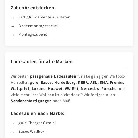
Zubehör entdecken:
Fertigfundamente aus Beton
Bodenmontagesockel
Montagezubehör
Ladesäulen für alle Marken
Wir bieten
passgenaue Ladesäulen
für alle gängigen Wallbox-
Hersteller:
go-e
,
Easee
,
Heidelberg
,
KEBA
,
ABL
,
SMA
,
Fronius
Wattpilot
,
Loxone
,
Huawei
,
VW Elli
,
Mercedes
,
Porsche
und
viele mehr. Ihre Wallbox ist nicht dabei? Wir fertigen auch
Sonderanfertigungen
nach Maß.
Ladesäulen nach Marke:
go-e Charger Gemini
Easee Wallbox