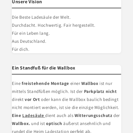
Unsere Vision
Die Beste Ladesäule der Welt.
Durchdacht. Hochwertig. Fair hergestellt.
Für ein Leben lang.
Aus Deutschland.
Für dich.
Ein Standfuß für die Wallbox
Eine
freistehende Montage
einer
Wallbox
ist nur
mittels Standfüßen möglich. Ist der
Parkplatz nicht
direkt
vor Ort
oder kann die Wallbox baulich bedingt
nicht montiert werden, ist sie die einzige Möglichkeit.
Eine
Ladesäule
dient
auch als
Witterungsschutz
der
Wallbox.
und ist
optisch
äußerst ansehnlich und
rundet die Heim
Ladestation
perfekt ab.