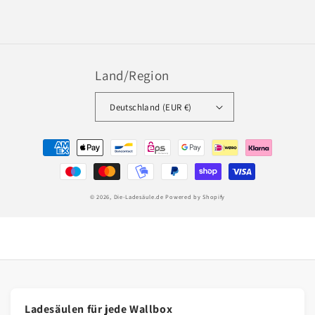
Land/Region
Deutschland (EUR €)
Zahlungsmethoden
© 2026,
Die-Ladesäule.de
Powered by Shopify
Ladesäulen für jede Wallbox