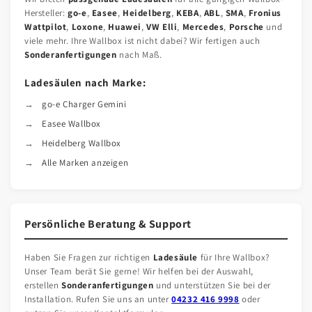
Hersteller:
go-e
,
Easee
,
Heidelberg
,
KEBA
,
ABL
,
SMA
,
Fronius
Wattpilot
,
Loxone
,
Huawei
,
VW Elli
,
Mercedes
,
Porsche
und
viele mehr. Ihre Wallbox ist nicht dabei? Wir fertigen auch
Sonderanfertigungen
nach Maß.
Ladesäulen nach Marke:
go-e Charger Gemini
Easee Wallbox
Heidelberg Wallbox
Alle Marken anzeigen
Persönliche Beratung & Support
Haben Sie Fragen zur richtigen
Ladesäule
für Ihre Wallbox?
Unser Team berät Sie gerne! Wir helfen bei der Auswahl,
erstellen
Sonderanfertigungen
und unterstützen Sie bei der
Installation. Rufen Sie uns an unter
04232 416 9998
oder