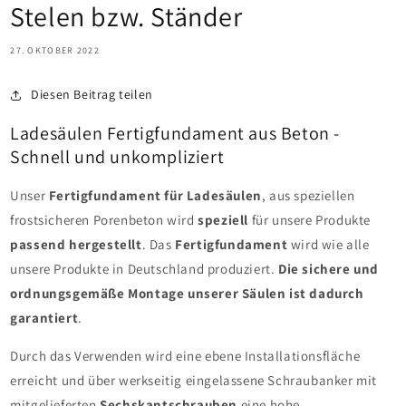
Stelen bzw. Ständer
27. OKTOBER 2022
Diesen Beitrag teilen
Ladesäulen Fertigfundament aus Beton -
Schnell und unkompliziert
Unser
Fertigfundament
für
Ladesäulen
, aus speziellen
frostsicheren Porenbeton wird
speziell
für unsere Produkte
passend
hergestellt
. Das
Fertigfundament
wird wie alle
unsere Produkte in Deutschland produziert.
Die sichere und
ordnungsgemäße Montage unserer Säulen ist dadurch
garantiert
.
Durch das Verwenden wird eine ebene Installationsfläche
erreicht und über werkseitig eingelassene Schraubanker mit
mitgelieferten
Sechskantschrauben
eine hohe