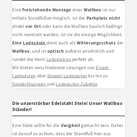
Eine
freistehende Montage
einer
Wallbox
ist nur
mittels Standfüßen möglich. Ist der
Parkplatz nicht
direkt
vor Ort
oder kann die Wallbox baulich bedingt
nicht montiert werden, ist sie die einzige Möglichkeit.
Eine
Ladesäule
dient
auch als
Witterungsschutz
der
Wallbox.
und ist
optisch
äußerst ansehnlich und
rundet die Heim
Ladestation
perfekt ab.
Wir bieten verschiedenste Lösungen von
Einzel-
Ladesäulen
über
Doppel-Ladesäulen
bis hin zu
Sonderlösungen
und
Ladesäulen Zubehör
.
Die unzerstörbar Edelstahl Stele! Unser Wallbox
Ständer!
Eine Stele
sollte für die
Ewigkeit
gemacht sein. Daher
ist darauf zu achten, dass der Standfuß hier aus