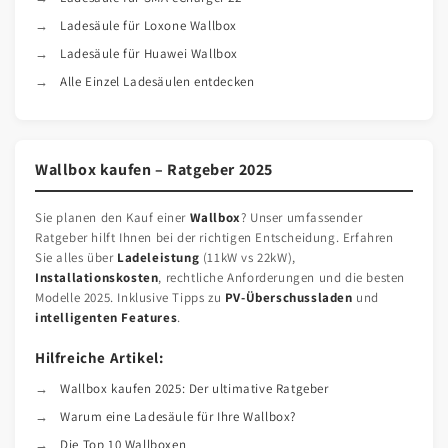
Ladesäule für Loxone Wallbox
Ladesäule für Huawei Wallbox
Alle Einzel Ladesäulen entdecken
Wallbox kaufen – Ratgeber 2025
Sie planen den Kauf einer
Wallbox
? Unser umfassender
Ratgeber hilft Ihnen bei der richtigen Entscheidung. Erfahren
Sie alles über
Ladeleistung
(11kW vs 22kW),
Installationskosten
, rechtliche Anforderungen und die besten
Modelle 2025. Inklusive Tipps zu
PV-Überschussladen
und
intelligenten Features
.
Hilfreiche Artikel:
Wallbox kaufen 2025: Der ultimative Ratgeber
Warum eine Ladesäule für Ihre Wallbox?
Die Top 10 Wallboxen