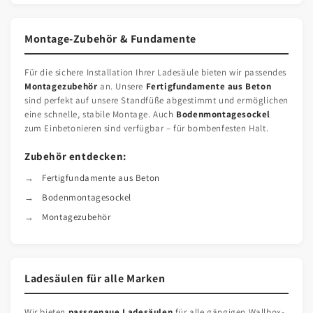
Montage-Zubehör & Fundamente
Für die sichere Installation Ihrer Ladesäule bieten wir passendes
Montagezubehör
an. Unsere
Fertigfundamente aus Beton
sind perfekt auf unsere Standfüße abgestimmt und ermöglichen
eine schnelle, stabile Montage. Auch
Bodenmontagesockel
zum Einbetonieren sind verfügbar – für bombenfesten Halt.
Zubehör entdecken:
Fertigfundamente aus Beton
Bodenmontagesockel
Montagezubehör
Ladesäulen für alle Marken
Wir bieten
passgenaue Ladesäulen
für alle gängigen Wallbox-